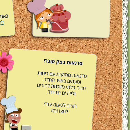
ו
באתר 
לח
סדנאות בצק סוכר!
סדנאות מתוקות עם ריחות
וטעמים באויר החדר.
חוויה בלתי נשכחת להורים
ולילדים גם יחד.
רוצים לטעום עוד?
לחצו וגלו