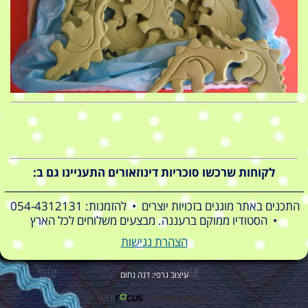
לקוחות שרכשו סוכריות דינוזאורים התעניינו גם ב:
התכנים באתר מוגנים בזכויות יוצרים • להזמנות: 054-4312131
• הסטודיו ממוקם ברעננה. מבצעים משלוחים לכל הארץ
הצהרת נגישות
עיצוב גרפי: דנה נחום
הקמת אתרים