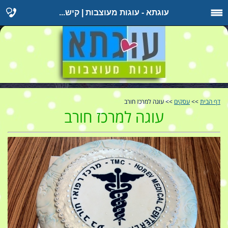
עוגתא - עוגות מעוצבות | קיש...
דף הבית
>>
עסקים
>> עוגה למרכז חורב
עוגה למרכז חורב