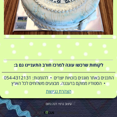
לקוחות שרכשו עוגה למרכז חורב התעניינו גם ב:
התכנים באתר מוגנים בזכויות יוצרים • להזמנות: 054-4312131
• הסטודיו ממוקם ברעננה. מבצעים משלוחים לכל הארץ
הצהרת נגישות
עיצוב גרפי: דנה נחום
הקמת אתרים