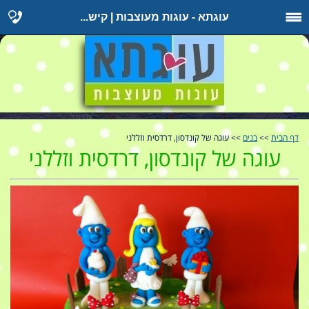
עוגתא - עוגות מעוצבות | קיש...
דף הבית
>>
בנים
>> עוגה של קונדסון, דרדסית וזללני
עוגה של קונדסון, דרדסית וזללני