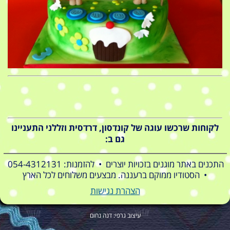
לקוחות שרכשו עוגה של קונדסון, דרדסית וזללני התעניינו
גם ב:
התכנים באתר מוגנים בזכויות יוצרים • להזמנות: 054-4312131
• הסטודיו ממוקם ברעננה. מבצעים משלוחים לכל הארץ
הצהרת נגישות
עיצוב גרפי: דנה נחום