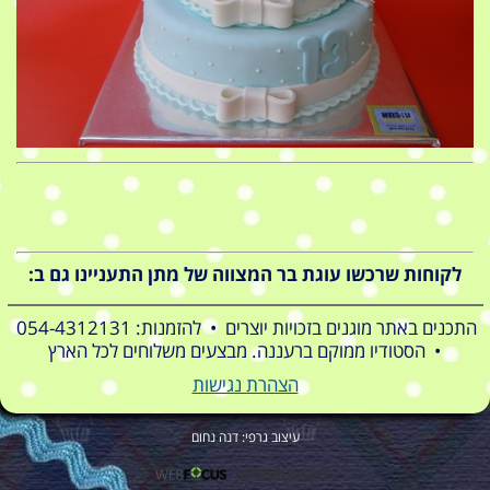
לקוחות שרכשו עוגת בר המצווה של מתן התעניינו גם ב:
התכנים באתר מוגנים בזכויות יוצרים • להזמנות: 054-4312131
• הסטודיו ממוקם ברעננה. מבצעים משלוחים לכל הארץ
הצהרת נגישות
עיצוב גרפי: דנה נחום
הקמת אתרים