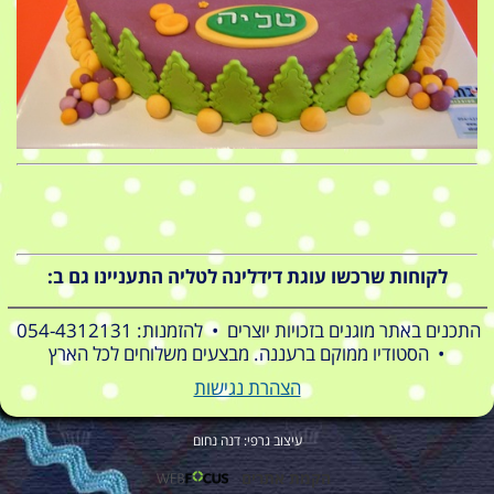
לקוחות שרכשו עוגת דידלינה לטליה התעניינו גם ב:
התכנים באתר מוגנים בזכויות יוצרים • להזמנות: 054-4312131
• הסטודיו ממוקם ברעננה. מבצעים משלוחים לכל הארץ
הצהרת נגישות
עיצוב גרפי: דנה נחום
הקמת אתרים