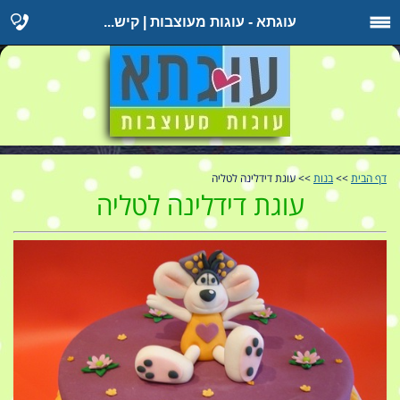
עוגתא - עוגות מעוצבות | קיש...
דף הבית
>>
בנות
>> עוגת דידלינה לטליה
עוגת דידלינה לטליה