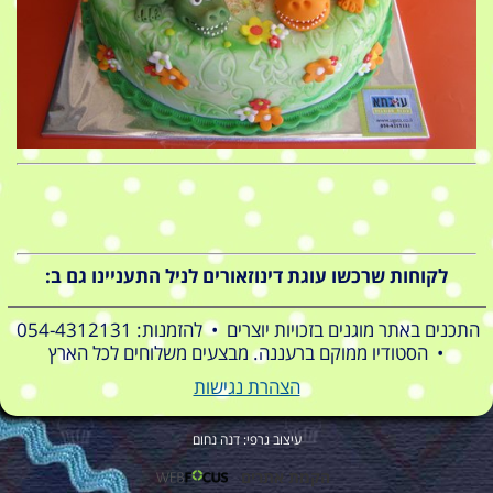
לקוחות שרכשו עוגת דינוזאורים לניל התעניינו גם ב:
התכנים באתר מוגנים בזכויות יוצרים • להזמנות: 054-4312131
• הסטודיו ממוקם ברעננה. מבצעים משלוחים לכל הארץ
הצהרת נגישות
עיצוב גרפי: דנה נחום
הקמת אתרים