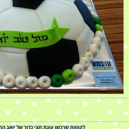
לקוחות שרכשו עוגת חצי כדור של יואב התע