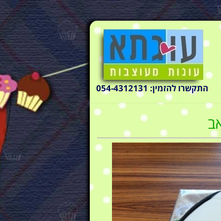
התקשרו להזמין: 054-4312131
אב