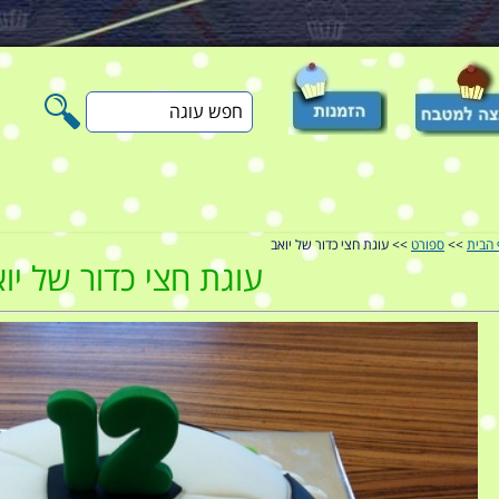
חפש
עוגה
 הבית
>>
ספורט
>> עוגת חצי כדור של יואב
עוגת חצי כדור של יו