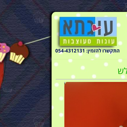
התקשרו להזמין: 054-4312131
לש