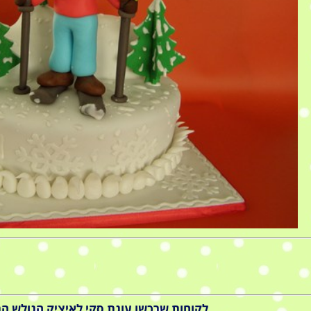
לקוחות שרכשו עוגת סקי לאיציק הגולש התע