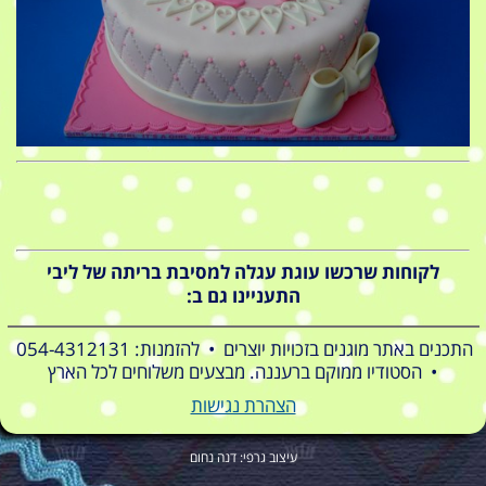
לקוחות שרכשו עוגת עגלה למסיבת בריתה של ליבי
התעניינו גם ב:
התכנים באתר מוגנים בזכויות יוצרים • להזמנות: 054-4312131
• הסטודיו ממוקם ברעננה. מבצעים משלוחים לכל הארץ
הצהרת נגישות
עיצוב גרפי: דנה נחום