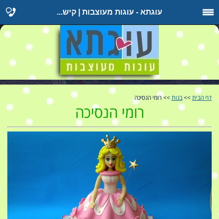
עוגתא - עוגות מעוצבות | קיש...
דף הבית
>>
בנות
>> רומי הנסיכה
רומי הנסיכה