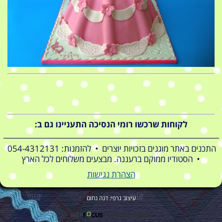
לקוחות שרכשו רומי הנסיכה התעניינו גם ב:
התכנים באתר מוגנים בזכויות יוצרים • להזמנות: 054-4312131
• הסטודיו ממוקם ברעננה. מבצעים משלוחים לכל הארץ
הצהרת נגישות
עיצוב גרפי: דנה נחום
הקמת אתרים