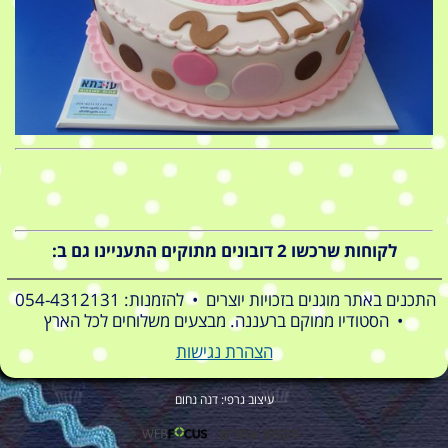
לקוחות שרכשו 2 דובונים מתוקים התעניינו גם ב:
התכנים באתר מוגנים בזכויות יוצרים • להזמנות: 054-4312131
• הסטודיו ממוקם ברעננה. מבצעים משלוחים לכל הארץ
הצהרת נגישות
עיצוב גרפי: דנה נחום
הקמת אתרים